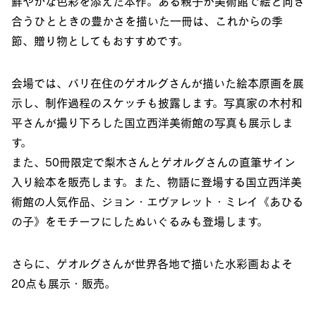
鮮やかな色彩を添えた本作。ある親子が美術館で絵と向き
合うひとときの豊かさを描いた一冊は、これからの季
節、贈り物としてもおすすめです。
会場では、パリ在住のゲオルグさんが描いた絵本原画を展
示し、制作過程のスケッチも披露します。写真家の木村和
平さんが撮り下ろした国立西洋美術館の写真も展示しま
す。
また、50冊限定で梨木さんとゲオルグさんの直筆サイン
入り絵本を販売します。また、物語に登場する国立西洋美
術館の人気作品、ジョン・エヴァレット・ミレイ《あひる
の子》をモチーフにしたぬいぐるみも登場します。
さらに、ゲオルグさんが世界各地で描いた水彩画およそ
20点も展示・販売。