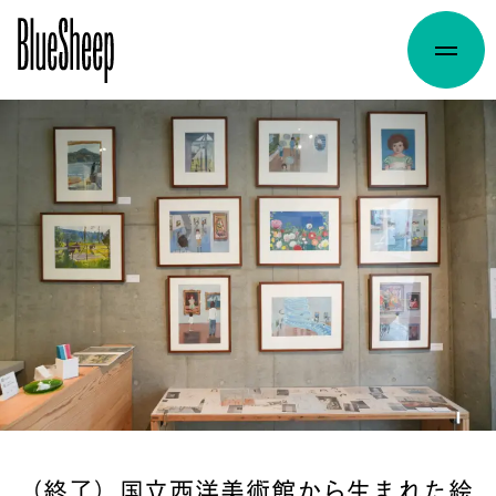
（終了）国立西洋美術館から生まれた絵