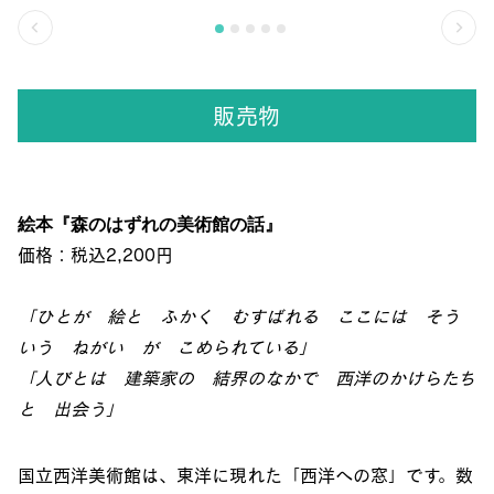
販売物
絵本『森のはずれの美術館の話』
価格：税込2,200円
「ひとが 絵と ふかく むすばれる ここには そう
いう ねがい が こめられている」
「人びとは 建築家の 結界のなかで 西洋のかけらたち
と 出会う」
国立西洋美術館は、東洋に現れた「西洋への窓」です。数