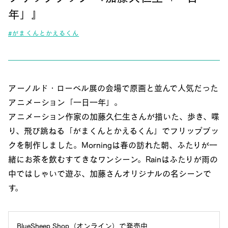
年」』
#がまくんとかえるくん
アーノルド・ローベル展の会場で原画と並んで人気だった
アニメーション「一日一年」。
アニメーション作家の加藤久仁生さんが描いた、歩き、喋
り、飛び跳ねる「がまくんとかえるくん」でフリップブッ
クを制作しました。Morningは春の訪れた朝、ふたりが一
緒にお茶を飲むすてきなワンシーン。Rainはふたりが雨の
中ではしゃいで遊ぶ、加藤さんオリジナルの名シーンで
す。
BlueSheep Shop（オンライン）で発売中