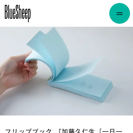
フリップブック 『加藤久仁生「一日一