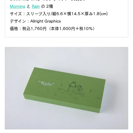
Morning
と
Rain
の 2種
サイズ：スリーブ入り/縦6.6×横14.5×厚み1.8(cm)
デザイン：Allright Graphics
価格：税込1,760円（本体1,600円＋税10%）