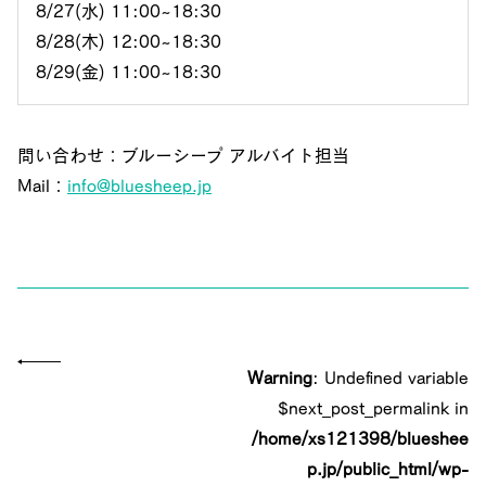
8/27(水) 11:00~18:30
8/28(木) 12:00~18:30
8/29(金) 11:00~18:30
問い合わせ：ブルーシープ アルバイト担当
Mail：
info@bluesheep.jp
Warning
: Undefined variable
$next_post_permalink in
/home/xs121398/blueshee
p.jp/public_html/wp-