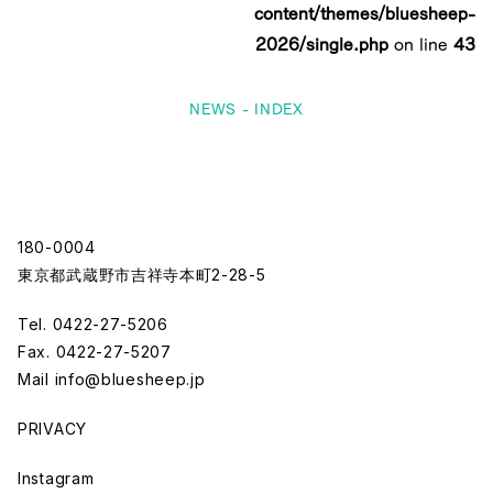
content/themes/bluesheep-
2026/single.php
on line
43
NEWS - INDEX
180-0004
東京都武蔵野市吉祥寺本町2-28-5
Tel. 0422-27-5206
Fax. 0422-27-5207
Mail
info@bluesheep.jp
PRIVACY
Instagram